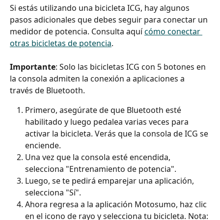
Si estás utilizando una bicicleta ICG, hay algunos 
pasos adicionales que debes seguir para conectar un 
medidor de potencia. Consulta aquí 
cómo conectar 
otras bicicletas de potencia
.
Importante
: Solo las bicicletas ICG con 5 botones en 
la consola admiten la conexión a aplicaciones a 
través de Bluetooth.
Primero, asegúrate de que Bluetooth esté 
habilitado y luego pedalea varias veces para 
activar la bicicleta. Verás que la consola de ICG se 
enciende. 
Una vez que la consola esté encendida, 
selecciona "Entrenamiento de potencia". 
Luego, se te pedirá emparejar una aplicación, 
selecciona "Sí". 
Ahora regresa a la aplicación Motosumo, haz clic 
en el icono de rayo y selecciona tu bicicleta. Nota: 