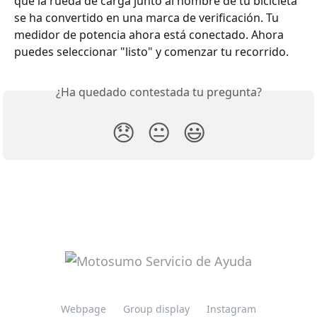
que la rueda de carga junto al nombre de tu bicicleta 
se ha convertido en una marca de verificación. Tu 
medidor de potencia ahora está conectado. Ahora 
puedes seleccionar "listo" y comenzar tu recorrido.
¿Ha quedado contestada tu pregunta?
😞
😐
😃
Webpage
Group display
Instagram