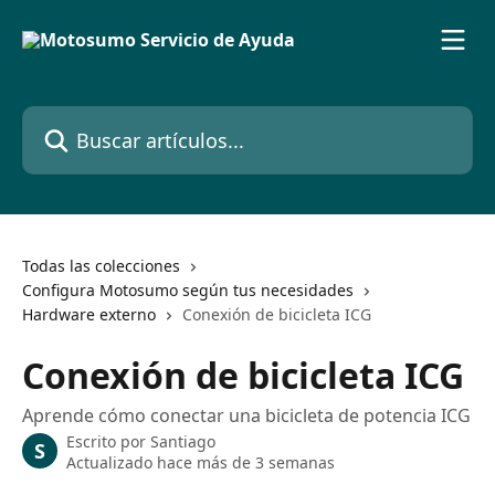
Ir al contenido principal
Buscar artículos...
Todas las colecciones
Configura Motosumo según tus necesidades
Hardware externo
Conexión de bicicleta ICG
Conexión de bicicleta ICG
Aprende cómo conectar una bicicleta de potencia ICG
Escrito por
Santiago
S
Actualizado hace más de 3 semanas